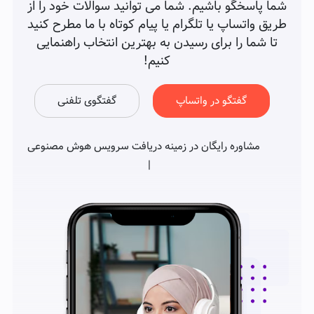
شما پاسخگو باشیم. شما می توانید سوالات خود را از
طریق واتساپ یا تلگرام یا پیام کوتاه با ما مطرح کنید
تا شما را برای رسیدن به بهترین انتخاب راهنمایی
کنیم!
گفتگو در واتساپ
گفتگوی تلفنی
مشاوره رایگان در زمینه دریافت سرویس هوش مصنوعی